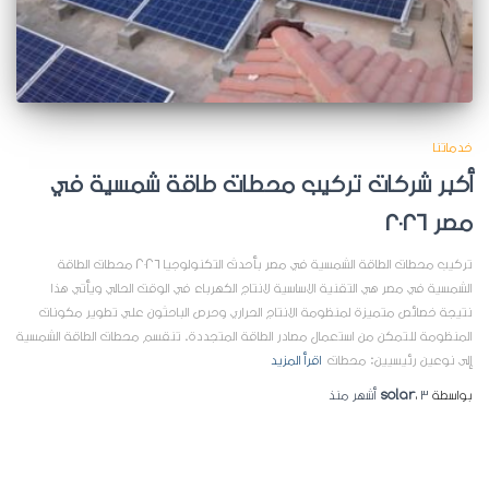
خدماتنا
أكبر شركات تركيب محطات طاقة شمسية في
مصر 2026
تركيب محطات الطاقة الشمسية في مصر بأحدث التكنولوجيا 2026 محطات الطاقة
الشمسية في مصر هي التقنية الاساسية لانتاج الكهرباء في الوقت الحالي ويأتي هذا
نتيجة خصائص متميزة لمنظومة الانتاج الحراري وحرص الباحثون علي تطوير مكونات
المنظومة للتمكن من استعمال مصادر الطاقة المتجددة. تنقسم محطات الطاقة الشمسية
إلى نوعين رئيسيين: محطات
اقرأ المزيد
بواسطة
3 أشهر
،
solar
منذ