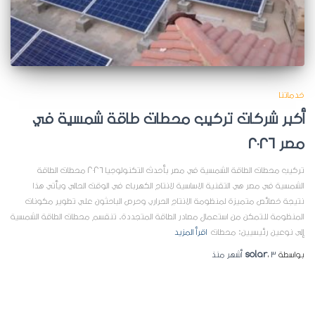
خدماتنا
أكبر شركات تركيب محطات طاقة شمسية في
مصر 2026
تركيب محطات الطاقة الشمسية في مصر بأحدث التكنولوجيا 2026 محطات الطاقة
الشمسية في مصر هي التقنية الاساسية لانتاج الكهرباء في الوقت الحالي ويأتي هذا
نتيجة خصائص متميزة لمنظومة الانتاج الحراري وحرص الباحثون علي تطوير مكونات
المنظومة للتمكن من استعمال مصادر الطاقة المتجددة. تنقسم محطات الطاقة الشمسية
إلى نوعين رئيسيين: محطات
اقرأ المزيد
بواسطة
3 أشهر
،
solar
منذ