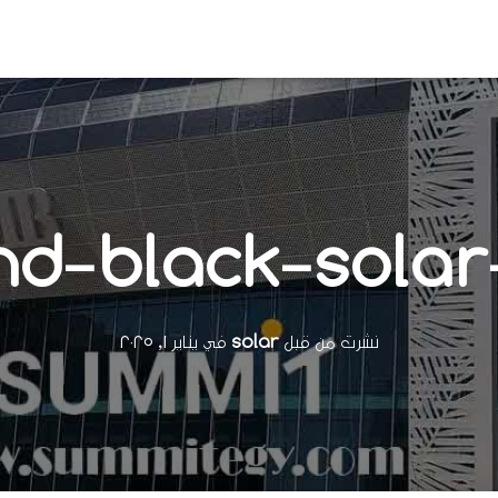
nd-black-solar
نشرت من قبل
solar
في
يناير 1, 2025