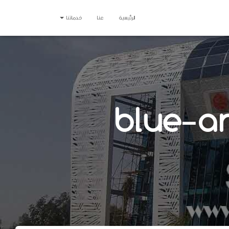
الرئيسية
عنا
خدماتنا
blue-a